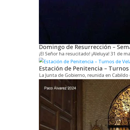
Domingo de Resurrección – Sem
¡El Señor ha resucitado! ¡Aleluya! 31 de
Estación de Penitencia – Turnos
La Junta de Gobierno, reunida en Cabildo 