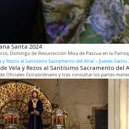
ana Santa 2024
 marzo, Domingo de Resurrección Misa de Pascua en la Parro
 de Vela y Rezos al Santísimo Sacramento del A
de Oficiales Extraordinario y tras consultar los partes met