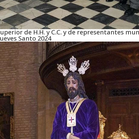
Superior de H.H. y C.C. y de representantes mu
ueves Santo 2024