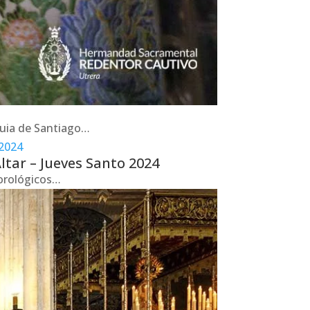
quia de Santiago…
ltar – Jueves Santo 2024
eorológicos…