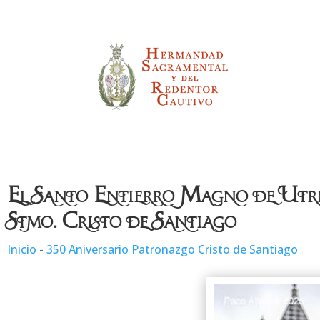
El Santo Entierro Magno de Utrer
Stmo. Cristo de Santiago
Inicio
-
350 Aniversario Patronazgo Cristo de Santiago