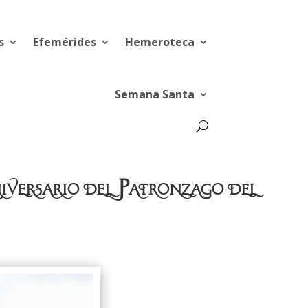
s
Efemérides
Hemeroteca
Semana Santa
iversario del Patronzago del