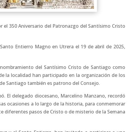
 el 350 Aniversario del Patronazgo del Santísimo Cristo
 Santo Entierro Magno en Utrera el 19 de abril de 2025,
el nombramiento del Santísimo Cristo de Santiago como
e la localidad han participado en la organización de los
de Santiago también es patrono del Consejo.
bó. El delegado diocesano, Marcelino Manzano, recordó
sas ocasiones a lo largo de la historia, para conmemorar
te diferentes pasos de Cristo o de misterio de la Semana