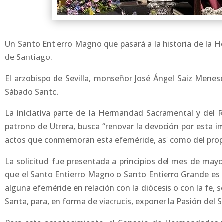
Un Santo Entierro Magno que pasará a la historia de la 
de Santiago.
El arzobispo de Sevilla, monseñor José Ángel Saiz Menese
Sábado Santo.
La iniciativa parte de la Hermandad Sacramental y del
patrono de Utrera, busca “renovar la devoción por esta i
actos que conmemoran esta efeméride, así como del propi
La solicitud fue presentada a principios del mes de ma
que el Santo Entierro Magno o Santo Entierro Grande es u
alguna efeméride en relación con la diócesis o con la fe,
Santa, para, en forma de viacrucis, exponer la Pasión del S