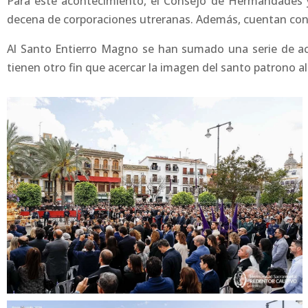
Para este acontecimiento, el Consejo de Hermandades y 
decena de corporaciones utreranas. Además, cuentan con l
Al Santo Entierro Magno se han sumado una serie de act
tienen otro fin que acercar la imagen del santo patrono al