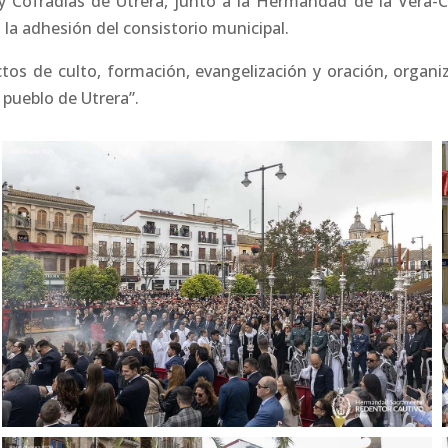
Cofradías de Utrera, junto a la Hermandad de la Vera-Cru
a adhesión del consistorio municipal.
os de culto, formación, evangelización y oración, organi
 pueblo de Utrera”.