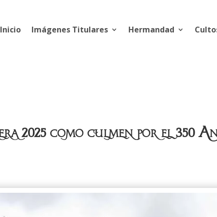
Inicio
Imágenes Titulares
Hermandad
Culto
a 2025 como culmen por el 350 An