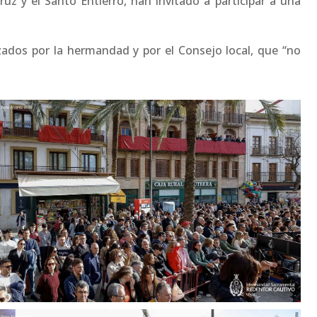
z y el Santo Entierro, han invitado a participar a una
zados por la hermandad y por el Consejo local, que “no