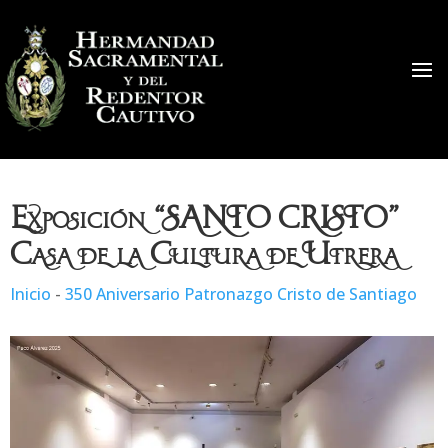
Exposición “SANTO CRISTO”
Casa de la Cultura de Utrera
Inicio
-
350 Aniversario Patronazgo Cristo de Santiago