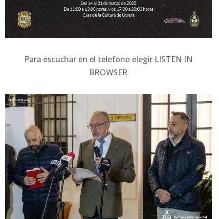
Para escuchar en el telefono elegir LISTEN IN
BROWSER